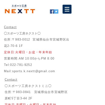
スポーツ工房
Contact
◯スポーツ工房ネクスト◯
住所:〒983-0012 宮城県仙台市宮城野区出
花2-70-6 1F
定休日:火曜日・お盆・年末年始
営業時間:AM 10:00からPM 8:00
Tel:
022-781-9252
Mail:
sports.k.nextt@gmail.com
Contact
◯スポーツ工房ネクストミニ◯
住所:〒983-0841 宮城県仙台市宮城野区
原町5丁目3-44 2F
定休日:月曜日・火曜日・年末年始