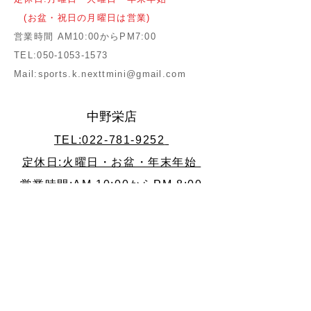
(お盆・祝日の月曜日は営業)
営業時間 AM10:00からPM7:00
​TEL:
050-1053-1573
Mail:
sports.k.nexttmini@gmail.com
中野栄店
TEL:
022-781-9252
定休日:火曜日・お盆・年末年始
営業時間:AM 10:00からPM 8:00​​
​原町店
TEL:
050-1053-1573
定休日:月曜日・火曜日・年末年始
(お盆・祝日の月曜日は営業)
営業時間:AM 10:00からPM 7:00