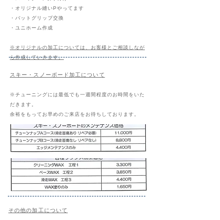
・オリジナル縫いPやってます
・バットグリップ交換
・ユニホーム作成
※オリジナルの加工については、お客様とご相談しなが
ら作成していきます。
スキー・スノーボード加工について
※チューニングには最低でも一週間程度のお時間をいた
だきます。
余裕をもってお早めのご来店をお待ちしております。
その他の加工について