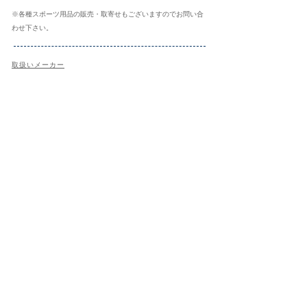
※各種スポーツ用品の販売・取寄せもございますのでお問い合
わせ下さい。
取扱いメーカー