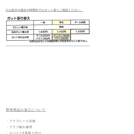
※お急ぎの場合や時間外でのガット張りご相談ください。
野球用品の加工について
・グラブレース交換
・グラブ破れ修理
・スパイクP革取り付け